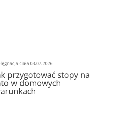
elęgnacja ciała
03.07.2026
ak przygotować stopy na
ato w domowych
arunkach