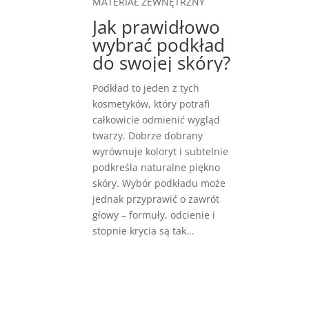
MATERIAŁ ZEWNĘTRZNY
Jak prawidłowo
wybrać podkład
do swojej skóry?
Podkład to jeden z tych
kosmetyków, który potrafi
całkowicie odmienić wygląd
twarzy. Dobrze dobrany
wyrównuje koloryt i subtelnie
podkreśla naturalne piękno
skóry. Wybór podkładu może
jednak przyprawić o zawrót
głowy – formuły, odcienie i
stopnie krycia są tak...