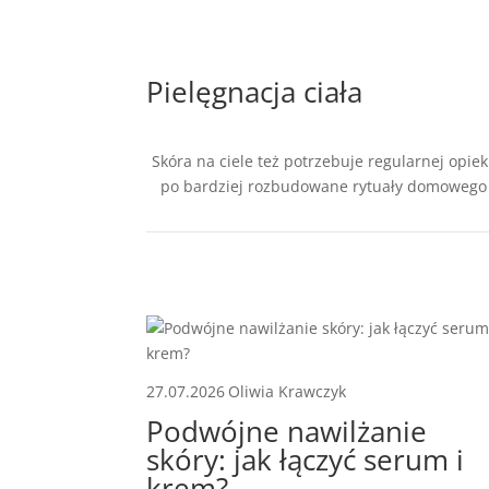
Pielęgnacja ciała
Skóra na ciele też potrzebuje regularnej opie
po bardziej rozbudowane rytuały domowego spa
27.07.2026
Oliwia Krawczyk
Podwójne nawilżanie
skóry: jak łączyć serum i
krem?