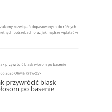
i szukamy rozwiązań dopasowanych do różnych
retnych potrzebach oraz jak mądrze wplatać w
.06.2026
Oliwia Krawczyk
ak przywrócić blask
łosom po basenie