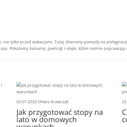
ki, nie tylko przed wakacjami. Tutaj zbieramy pomysły na pielęgnac
. Pokażemy balsamy, peelingi i olejki, które realnie poprawiają n
03.07.2026
Oliwia Krawczyk
23
Jak przygotować stopy na
C
lato w domowych
c
warunkach