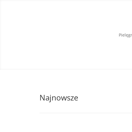
Pielęg
Najnowsze