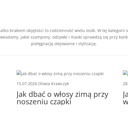
lbo brakiem objętości to codzienność wielu osób. W tej kategori
owiadamy, jakie szampony, odżywki i maski sprawdzą się przy konk
pielęgnację olejowanie i stylizację.
15.07.2026
Oliwia Krawczyk
28
Jak dbać o włosy zimą przy
J
noszeniu czapki
w