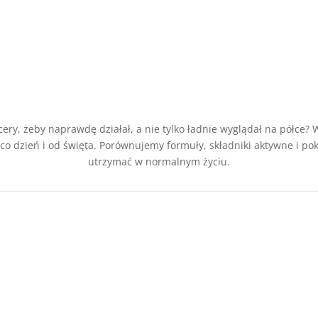
ery, żeby naprawdę działał, a nie tylko ładnie wyglądał na półce? W
co dzień i od święta. Porównujemy formuły, składniki aktywne i po
utrzymać w normalnym życiu.