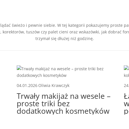
lądać świeżo i pewnie siebie. W tej kategorii pokazujemy proste pa
 korektorów, tuszów czy palet cieni oraz wskazówki, jak dobrać form
trzymał się dłużej niż godzinę.
04.01.2026
Oliwia Krawczyk
24
Trwały makijaż na wesele –
Ł
proste triki bez
w
dodatkowych kosmetyków
p