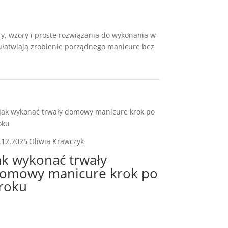
ry, wzory i proste rozwiązania do wykonania w
 ułatwiają zrobienie porządnego manicure bez
.12.2025
Oliwia Krawczyk
ak wykonać trwały
omowy manicure krok po
roku