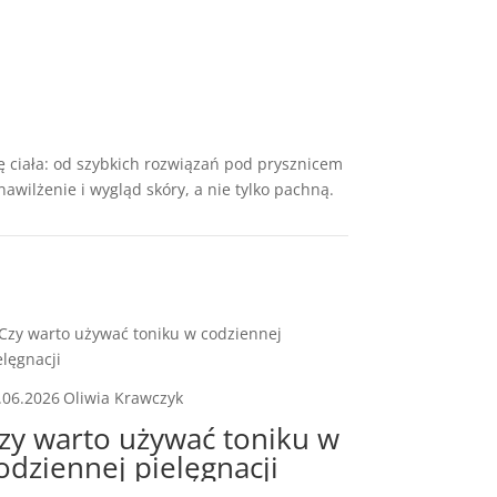
ję ciała: od szybkich rozwiązań pod prysznicem
awilżenie i wygląd skóry, a nie tylko pachną.
.06.2026
Oliwia Krawczyk
zy warto używać toniku w
odziennej pielęgnacji