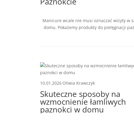
Paznokcie
Manicure wcale nie musi oznaczać wizyty w sa
domu. Pokażemy produkty do pielęgnacji pazn
10.01.2026
Oliwia Krawczyk
Skuteczne sposoby na
wzmocnienie łamliwych
paznokci w domu