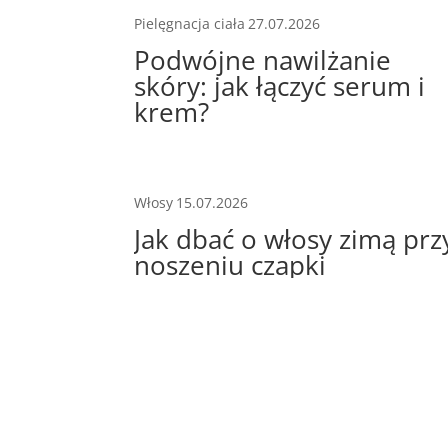
Pielęgnacja ciała
27.07.2026
Podwójne nawilżanie
skóry: jak łączyć serum i
krem?
Włosy
15.07.2026
Jak dbać o włosy zimą prz
noszeniu czapki