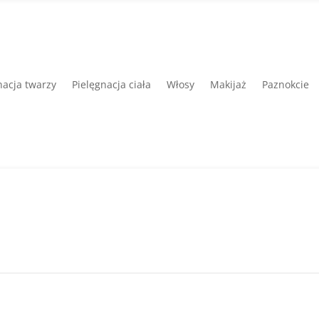
nacja twarzy
Pielęgnacja ciała
Włosy
Makijaż
Paznokcie