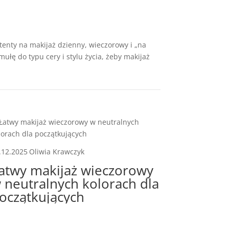
tenty na makijaż dzienny, wieczorowy i „na
ułę do typu cery i stylu życia, żeby makijaż
.12.2025
Oliwia Krawczyk
atwy makijaż wieczorowy
 neutralnych kolorach dla
oczątkujących