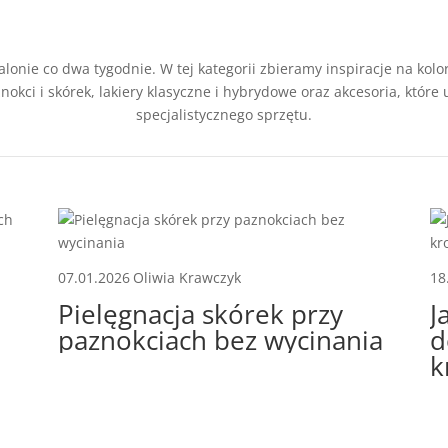
lonie co dwa tygodnie. W tej kategorii zbieramy inspiracje na kolo
okci i skórek, lakiery klasyczne i hybrydowe oraz akcesoria, które
specjalistycznego sprzętu.
07.01.2026
Oliwia Krawczyk
18
Pielęgnacja skórek przy
J
paznokciach bez wycinania
d
k