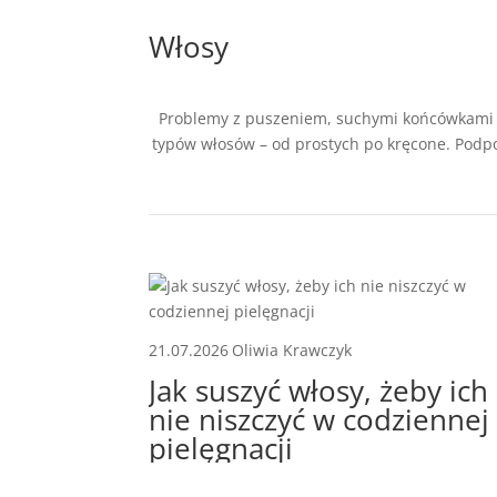
Włosy
Problemy z puszeniem, suchymi końcówkami a
typów włosów – od prostych po kręcone. Podp
21.07.2026
Oliwia Krawczyk
Jak suszyć włosy, żeby ich
nie niszczyć w codziennej
pielęgnacji