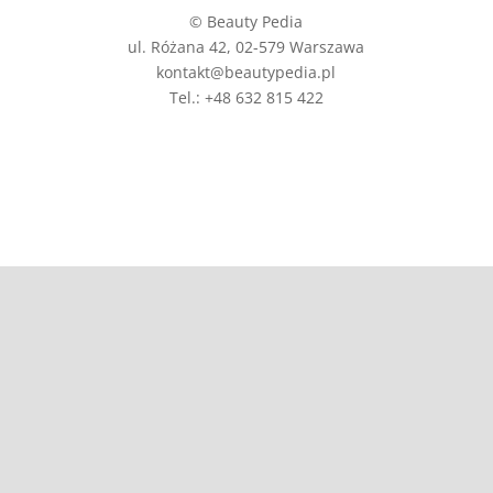
© Beauty Pedia
ul. Różana 42, 02-579 Warszawa
kontakt@beautypedia.pl
Tel.: +48 632 815 422