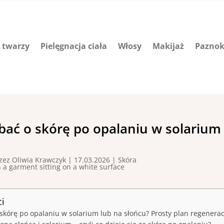
a twarzy
Pielęgnacja ciała
Włosy
Makijaż
Paznok
bać o skórę po opalaniu w solarium 
rzez
Oliwia Krawczyk
|
17.03.2026
|
Skóra
ci
 skórę po opalaniu w solarium lub na słońcu? Prosty plan regenera