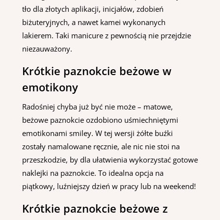
tło dla złotych aplikacji, inicjałów, zdobień
biżuteryjnych, a nawet kamei wykonanych
lakierem. Taki manicure z pewnością nie przejdzie
niezauważony.
Krótkie paznokcie beżowe w
emotikony
Radośniej chyba już być nie może – matowe,
beżowe paznokcie ozdobiono uśmiechniętymi
emotikonami smiley. W tej wersji żółte buźki
zostały namalowane ręcznie, ale nic nie stoi na
przeszkodzie, by dla ułatwienia wykorzystać gotowe
naklejki na paznokcie. To idealna opcja na
piątkowy, luźniejszy dzień w pracy lub na weekend!
Krótkie paznokcie beżowe z