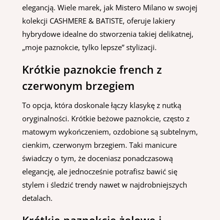
elegancją. Wiele marek, jak Mistero Milano w swojej
kolekcji CASHMERE & BATISTE, oferuje lakiery
hybrydowe idealne do stworzenia takiej delikatnej,
„moje paznokcie, tylko lepsze” stylizacji.
Krótkie paznokcie french z
czerwonym brzegiem
To opcja, która doskonale łączy klasykę z nutką
oryginalności. Krótkie beżowe paznokcie, często z
matowym wykończeniem, ozdobione są subtelnym,
cienkim, czerwonym brzegiem. Taki manicure
świadczy o tym, że doceniasz ponadczasową
elegancję, ale jednocześnie potrafisz bawić się
stylem i śledzić trendy nawet w najdrobniejszych
detalach.