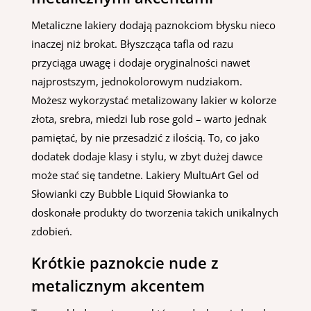
Metaliczne lakiery dodają paznokciom błysku nieco
inaczej niż brokat. Błyszcząca tafla od razu
przyciąga uwagę i dodaje oryginalności nawet
najprostszym, jednokolorowym nudziakom.
Możesz wykorzystać metalizowany lakier w kolorze
złota, srebra, miedzi lub rose gold – warto jednak
pamiętać, by nie przesadzić z ilością. To, co jako
dodatek dodaje klasy i stylu, w zbyt dużej dawce
może stać się tandetne. Lakiery MultuArt Gel od
Słowianki czy Bubble Liquid Słowianka to
doskonałe produkty do tworzenia takich unikalnych
zdobień.
Krótkie paznokcie nude z
metalicznym akcentem