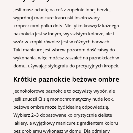
Jeśli masz ochotę na coś z zupełnie innej beczki,
wypróbuj manicure francuski inspirowany
kropeczkami polka dots. Nie tylko krawędź każdego
paznokcia jest w innym, wyrazistym kolorze, ale i
wzór w kropki również jest w różnych barwach.
Taki manicure jest wbrew pozorom dość łatwy do
wykonania, więc możesz zaszaleć na paznokciach w
domu, używając stylografu do precyzyjnych kropek.
Krótkie paznokcie beżowe ombre
Jednokolorowe paznokcie to oczywisty wybór, ale
jeśli znudził Ci się monochromatyczny nude look,
beżowe ombre może być idealną odpowiedzią.
Wybierz 2–3 dopasowane kolorystycznie cieliste
lakiery, a wyjątkowy manicure z gradientem koloru
bez problemu wykonasz w domu. Dla odmiany