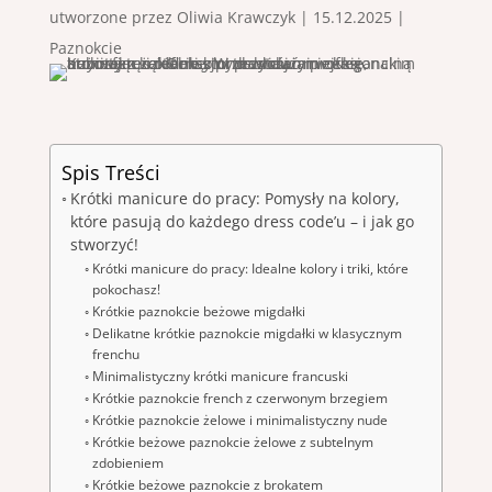
utworzone przez
Oliwia Krawczyk
|
15.12.2025
|
Paznokcie
Spis Treści
Krótki manicure do pracy: Pomysły na kolory,
które pasują do każdego dress code’u – i jak go
stworzyć!
Krótki manicure do pracy: Idealne kolory i triki, które
pokochasz!
Krótkie paznokcie beżowe migdałki
Delikatne krótkie paznokcie migdałki w klasycznym
frenchu
Minimalistyczny krótki manicure francuski
Krótkie paznokcie french z czerwonym brzegiem
Krótkie paznokcie żelowe i minimalistyczny nude
Krótkie beżowe paznokcie żelowe z subtelnym
zdobieniem
Krótkie beżowe paznokcie z brokatem