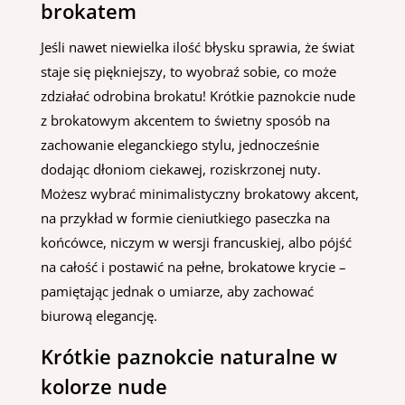
brokatem
Jeśli nawet niewielka ilość błysku sprawia, że świat
staje się piękniejszy, to wyobraź sobie, co może
zdziałać odrobina brokatu! Krótkie paznokcie nude
z brokatowym akcentem to świetny sposób na
zachowanie eleganckiego stylu, jednocześnie
dodając dłoniom ciekawej, roziskrzonej nuty.
Możesz wybrać minimalistyczny brokatowy akcent,
na przykład w formie cieniutkiego paseczka na
końcówce, niczym w wersji francuskiej, albo pójść
na całość i postawić na pełne, brokatowe krycie –
pamiętając jednak o umiarze, aby zachować
biurową elegancję.
Krótkie paznokcie naturalne w
kolorze nude