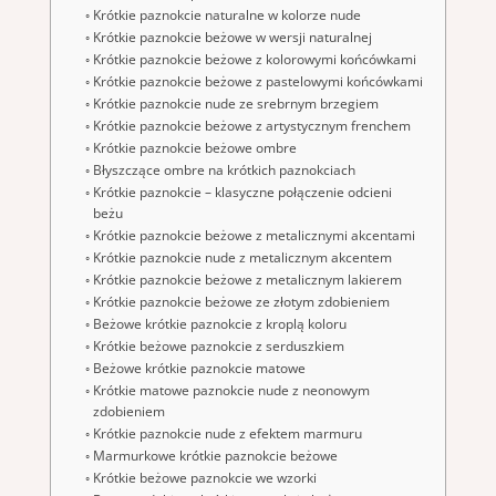
Krótkie paznokcie naturalne w kolorze nude
Krótkie paznokcie beżowe w wersji naturalnej
Krótkie paznokcie beżowe z kolorowymi końcówkami
Krótkie paznokcie beżowe z pastelowymi końcówkami
Krótkie paznokcie nude ze srebrnym brzegiem
Krótkie paznokcie beżowe z artystycznym frenchem
Krótkie paznokcie beżowe ombre
Błyszczące ombre na krótkich paznokciach
Krótkie paznokcie – klasyczne połączenie odcieni
beżu
Krótkie paznokcie beżowe z metalicznymi akcentami
Krótkie paznokcie nude z metalicznym akcentem
Krótkie paznokcie beżowe z metalicznym lakierem
Krótkie paznokcie beżowe ze złotym zdobieniem
Beżowe krótkie paznokcie z kroplą koloru
Krótkie beżowe paznokcie z serduszkiem
Beżowe krótkie paznokcie matowe
Krótkie matowe paznokcie nude z neonowym
zdobieniem
Krótkie paznokcie nude z efektem marmuru
Marmurkowe krótkie paznokcie beżowe
Krótkie beżowe paznokcie we wzorki