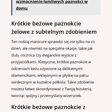
wzmocnienie łamliwych paznokci w
domu
Krótkie beżowe paznokcie
żelowe z subtelnym zdobieniem
Ten rodzaj manicure sprawdzi się nie tylko na co
dzień, ale również na specjalne okazje, takie jak
ślub, rocznica czy eleganckie wyjście z
przyjaciółkami. Klasyczne, krótkie paznokcie w
odcieniach beżu ożywione są delikatnymi
diamencikami, wklejonymi w płytkę na palcu
serdecznym w kształcie półkola. Takie zdobienie
możesz łatwo skoordynować z Twoją biżuterią,
tworząc spójny i przemyślany wizerunek.
Krótkie beżowe paznokcie z