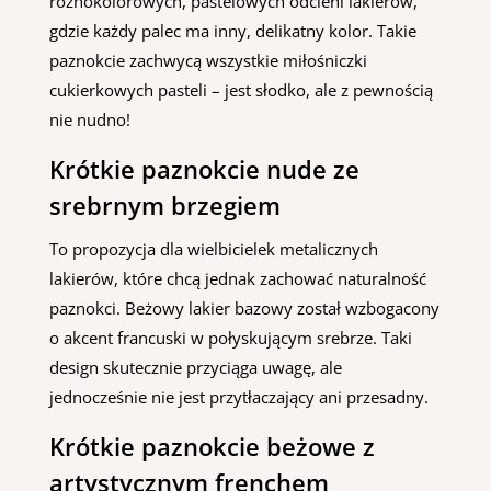
różnokolorowych, pastelowych odcieni lakierów,
gdzie każdy palec ma inny, delikatny kolor. Takie
paznokcie zachwycą wszystkie miłośniczki
cukierkowych pasteli – jest słodko, ale z pewnością
nie nudno!
Krótkie paznokcie nude ze
srebrnym brzegiem
To propozycja dla wielbicielek metalicznych
lakierów, które chcą jednak zachować naturalność
paznokci. Beżowy lakier bazowy został wzbogacony
o akcent francuski w połyskującym srebrze. Taki
design skutecznie przyciąga uwagę, ale
jednocześnie nie jest przytłaczający ani przesadny.
Krótkie paznokcie beżowe z
artystycznym frenchem