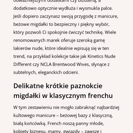
odważniejszymi dodatkami czy biżuterią, a
dodatkowo optycznie wydłuża i wysmukla palce.
Jeśli dopiero zaczynasz swoją przygodę z manicure,
beżowe migdałki to bezpieczny i piękny wybór,
który pozwoli Ci spokojnie ćwiczyć technikę. Wiele
renomowanych marek oferuje szeroką gamę
lakierów nude, które idealnie wpisują się w ten
trend, na przykład kolekcje takie jak Kinetics Nude
Different czy NCLA Brentwood Wives, słynące z
subtelnych, eleganckich odcieni.
Delikatne krótkie paznokcie
migdałki w klasycznym frenchu
W tym zestawieniu nie mogło zabraknąć najbardziej
kultowego manicure – beżowej bazy z klasyczną,
białą końcówką. French noszą panny młode,
kobiety biznesu, mamy, gwiazdy – zawsze i