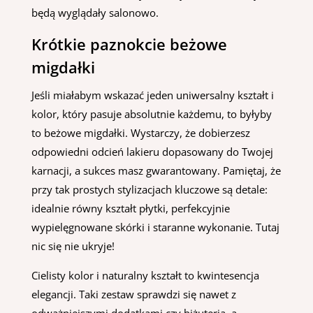
będą wyglądały salonowo.
Krótkie paznokcie beżowe
migdałki
Jeśli miałabym wskazać jeden uniwersalny kształt i
kolor, który pasuje absolutnie każdemu, to byłyby
to beżowe migdałki. Wystarczy, że dobierzesz
odpowiedni odcień lakieru dopasowany do Twojej
karnacji, a sukces masz gwarantowany. Pamiętaj, że
przy tak prostych stylizacjach kluczowe są detale:
idealnie równy kształt płytki, perfekcyjnie
wypielęgnowane skórki i staranne wykonanie. Tutaj
nic się nie ukryje!
Cielisty kolor i naturalny kształt to kwintesencja
elegancji. Taki zestaw sprawdzi się nawet z