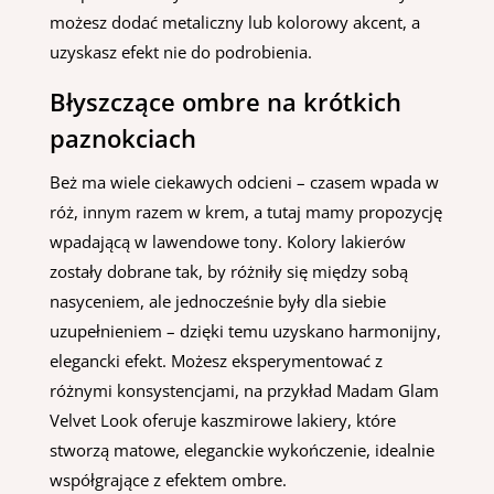
możesz dodać metaliczny lub kolorowy akcent, a
uzyskasz efekt nie do podrobienia.
Błyszczące ombre na krótkich
paznokciach
Beż ma wiele ciekawych odcieni – czasem wpada w
róż, innym razem w krem, a tutaj mamy propozycję
wpadającą w lawendowe tony. Kolory lakierów
zostały dobrane tak, by różniły się między sobą
nasyceniem, ale jednocześnie były dla siebie
uzupełnieniem – dzięki temu uzyskano harmonijny,
elegancki efekt. Możesz eksperymentować z
różnymi konsystencjami, na przykład Madam Glam
Velvet Look oferuje kaszmirowe lakiery, które
stworzą matowe, eleganckie wykończenie, idealnie
współgrające z efektem ombre.