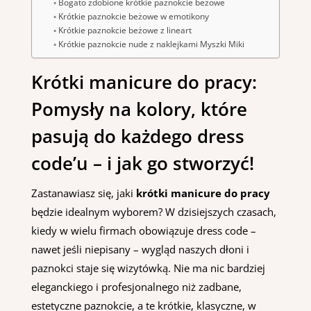
Bogato zdobione krótkie paznokcie beżowe
Krótkie paznokcie beżowe w emotikony
Krótkie paznokcie beżowe z lineart
Krótkie paznokcie nude z naklejkami Myszki Miki
Krótki manicure do pracy:
Pomysły na kolory, które
pasują do każdego dress
code’u – i jak go stworzyć!
Zastanawiasz się, jaki
krótki manicure do pracy
będzie idealnym wyborem? W dzisiejszych czasach,
kiedy w wielu firmach obowiązuje dress code –
nawet jeśli niepisany – wygląd naszych dłoni i
paznokci staje się wizytówką. Nie ma nic bardziej
eleganckiego i profesjonalnego niż zadbane,
estetyczne paznokcie, a te krótkie, klasyczne, w