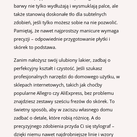
barwy nie tylko wydłużają i wysmuklają palce, ale
także stanowią doskonałe tło dla subtelnych
zdobień, jeśli tylko możesz sobie na nie pozwolić.
Pamiętaj, że nawet najprostszy manicure wymaga
precyzji – odpowiednie przygotowanie płytki i
skórek to podstawa.
Zanim nałożysz swój ulubiony lakier, zadbaj o
perfekcyjny kształt i czystość. Jeśli szukasz
profesjonalnych narzędzi do domowego użytku, w
sklepach internetowych, takich jak choćby
popularne Allegro czy AliExpress, bez problemu
znajdziesz zestawy sześciu frezów do skórek. To
świetny sposób, aby w zaciszu własnego domu
zadbać o detale, które robią różnicę. A do
precyzyjnego zdobienia przyda Ci się stylograf –
dzięki niemu nawet najdrobniejsze linie i wzory