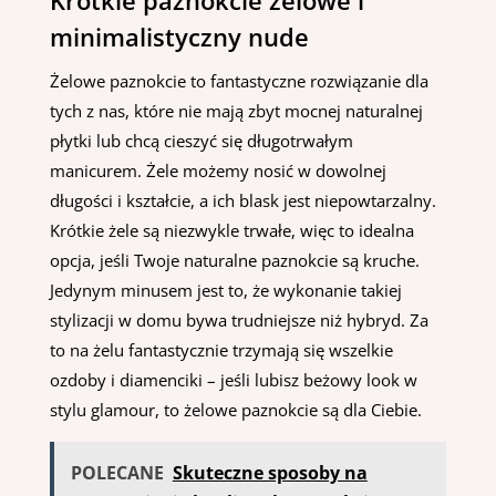
Krótkie paznokcie żelowe i
minimalistyczny nude
Żelowe paznokcie to fantastyczne rozwiązanie dla
tych z nas, które nie mają zbyt mocnej naturalnej
płytki lub chcą cieszyć się długotrwałym
manicurem. Żele możemy nosić w dowolnej
długości i kształcie, a ich blask jest niepowtarzalny.
Krótkie żele są niezwykle trwałe, więc to idealna
opcja, jeśli Twoje naturalne paznokcie są kruche.
Jedynym minusem jest to, że wykonanie takiej
stylizacji w domu bywa trudniejsze niż hybryd. Za
to na żelu fantastycznie trzymają się wszelkie
ozdoby i diamenciki – jeśli lubisz beżowy look w
stylu glamour, to żelowe paznokcie są dla Ciebie.
POLECANE
Skuteczne sposoby na