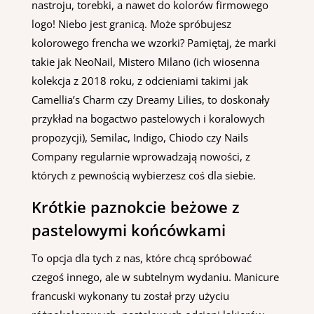
nastroju, torebki, a nawet do kolorów firmowego
logo! Niebo jest granicą. Może spróbujesz
kolorowego frencha we wzorki? Pamiętaj, że marki
takie jak NeoNail, Mistero Milano (ich wiosenna
kolekcja z 2018 roku, z odcieniami takimi jak
Camellia’s Charm czy Dreamy Lilies, to doskonały
przykład na bogactwo pastelowych i koralowych
propozycji), Semilac, Indigo, Chiodo czy Nails
Company regularnie wprowadzają nowości, z
których z pewnością wybierzesz coś dla siebie.
Krótkie paznokcie beżowe z
pastelowymi końcówkami
To opcja dla tych z nas, które chcą spróbować
czegoś innego, ale w subtelnym wydaniu. Manicure
francuski wykonany tu został przy użyciu