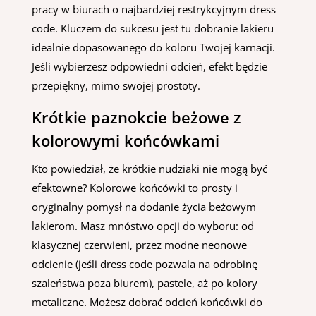
pracy w biurach o najbardziej restrykcyjnym dress
code. Kluczem do sukcesu jest tu dobranie lakieru
idealnie dopasowanego do koloru Twojej karnacji.
Jeśli wybierzesz odpowiedni odcień, efekt będzie
przepiękny, mimo swojej prostoty.
Krótkie paznokcie beżowe z
kolorowymi końcówkami
Kto powiedział, że krótkie nudziaki nie mogą być
efektowne? Kolorowe końcówki to prosty i
oryginalny pomysł na dodanie życia beżowym
lakierom. Masz mnóstwo opcji do wyboru: od
klasycznej czerwieni, przez modne neonowe
odcienie (jeśli dress code pozwala na odrobinę
szaleństwa poza biurem), pastele, aż po kolory
metaliczne. Możesz dobrać odcień końcówki do