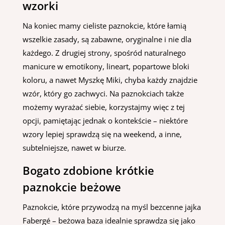
wzorki
Na koniec mamy cieliste paznokcie, które łamią
wszelkie zasady, są zabawne, oryginalne i nie dla
każdego. Z drugiej strony, spośród naturalnego
manicure w emotikony, lineart, popartowe bloki
koloru, a nawet Myszkę Miki, chyba każdy znajdzie
wzór, który go zachwyci. Na paznokciach także
możemy wyrażać siebie, korzystajmy więc z tej
opcji, pamiętając jednak o kontekście – niektóre
wzory lepiej sprawdzą się na weekend, a inne,
subtelniejsze, nawet w biurze.
Bogato zdobione krótkie
paznokcie beżowe
Paznokcie, które przywodzą na myśl bezcenne jajka
Fabergé – beżowa baza idealnie sprawdza się jako