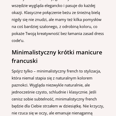
wszędzie wygląda elegancko i pasuje do każdej
okazji. Klasyczne połączenie beżu ze śnieżną bielą
nigdy się nie znudzi, ale mamy też kilka pomysłów
na coś bardziej szalonego, z odrobiną koloru, co
pokaże Twoją kreatywność bez łamania zasad dress
code’u.
Minimalistyczny krótki manicure
francuski
Spójrz tylko – minimalistyczny french to stylizacja,
która niemal stapia się z naturalnym kolorem
paznokci. Wygląda niezwykle naturalnie, ale
jednocześnie czysto, schludnie i klasycznie. Jeśli
cenisz sobie subtelność, minimalistyczny french
będzie dla Ciebie strzałem w dziesiątkę. Nie krzyczy,
nie rzuca się w oczy, ale emanuje nienaganną