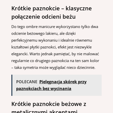
Krótkie paznokcie – klasyczne
połączenie odcieni beżu
Do tego ombre manicure wykorzystano tylko dwa
odcienie beżowego lakieru, ale dzięki
perfekcyjnemu wykonaniu i idealnie równemu
kształtowi płytki paznokci, efekt jest niezwykle
elegancki. Warto jednak pamiętać, by nie malować
regularnie co drugiego paznokcia na ten sam kolor
– taka symetria może wyglądać nieco dziecinnie.
POLECANE
Pielęgnacja skórek przy
paznokciach bez wycinania
Krótkie paznokcie beżowe z
metalicznymi akcentami