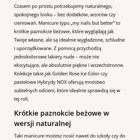
Czasem po prostu potrzebujemy naturalnego,
spokojnego looku – bez dodatków, wzorów czy
cieniowań. Manicure typu „my nails but better” to
krótkie paznokcie beżowe, które wyglądają jak
Twoje własne, ale są idealnie wygładzone, schludne
i uporządkowane. Z pomocą przychodzą
jednokolorowe lakiery nude – może nie
ekscytujące, ale absolutnie piękne i wszechstronne.
Kolekcje takie jak Golden Rose Ice Color czy
pastelowe Hybrydy NOX oferują mnóstwo
subtelnych odcieni, które idealnie sprawdzą się w
tej roli.
Krótkie paznokcie beżowe w
wersji naturalnej
Taki manicure możesz nosić nawet do szkoły czy do