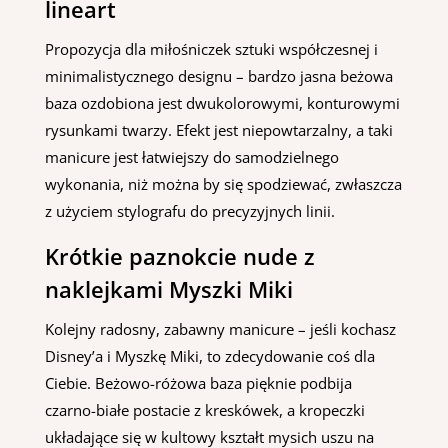
lineart
Propozycja dla miłośniczek sztuki współczesnej i
minimalistycznego designu – bardzo jasna beżowa
baza ozdobiona jest dwukolorowymi, konturowymi
rysunkami twarzy. Efekt jest niepowtarzalny, a taki
manicure jest łatwiejszy do samodzielnego
wykonania, niż można by się spodziewać, zwłaszcza
z użyciem stylografu do precyzyjnych linii.
Krótkie paznokcie nude z
naklejkami Myszki Miki
Kolejny radosny, zabawny manicure – jeśli kochasz
Disney’a i Myszkę Miki, to zdecydowanie coś dla
Ciebie. Beżowo-różowa baza pięknie podbija
czarno-białe postacie z kreskówek, a kropeczki
układające się w kultowy kształt mysich uszu na