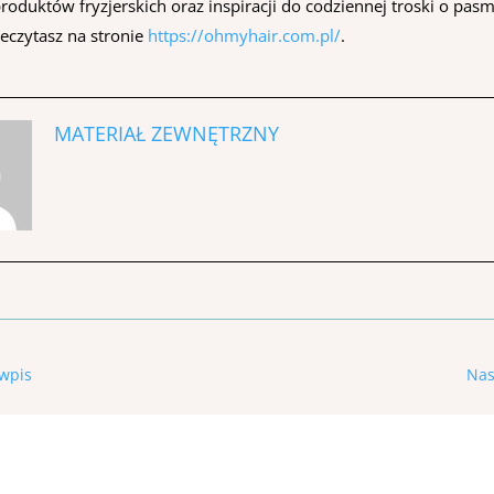
roduktów fryzjerskich oraz inspiracji do codziennej troski o pasm
eczytasz na stronie
https://ohmyhair.com.pl/
.
MATERIAŁ ZEWNĘTRZNY
wpis
Nas