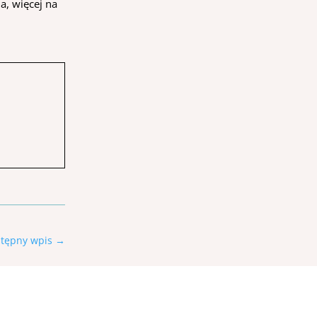
a, więcej na
tępny wpis
→