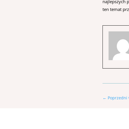
najlepszych p
ten temat prz
←
Poprzedni 